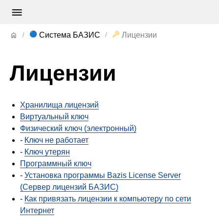
🔵
🔑
Система БАЗИС
Лицензии
Лицензии
Хранилища лицензий
Виртуальный ключ
Физический ключ (электронный)
-
Ключ не работает
-
Ключ утерян
Программный ключ
-
Установка программы Bazis License Server
(Сервер лицензий БАЗИС)
-
Как привязать лицензии к компьютеру по сети
Интернет