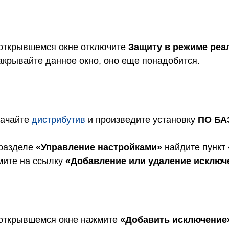
открывшемся окне отключите
Защиту в режиме реа
акрывайте данное окно, оно еще понадобится.
ачайте
дистри
бутив
и произведите установку
ПО БА
разделе
«Управление настройками»
найдите пункт
ите на ссылку
«Добавление или удаление исключ
открывшемся окне нажмите
«Добавить исключение