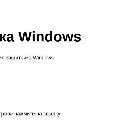
ка Windows
ия защитника Windows
гроз»
нажмите на ссылку